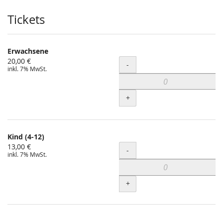
Produkte
Tickets
Erwachsene
20,00 €
Menge
-
inkl. 7% MwSt.
+
Kind (4-12)
13,00 €
Menge
-
inkl. 7% MwSt.
+