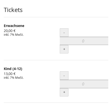
Produkte
Tickets
Erwachsene
20,00 €
Menge
-
inkl. 7% MwSt.
+
Kind (4-12)
13,00 €
Menge
-
inkl. 7% MwSt.
+