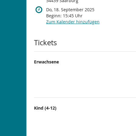
54439 Saarburg
Do, 18. September 2025
Beginn:
15:45
Uhr
Zum Kalender hinzufügen
Produkte
Tickets
Erwachsene
Kind (4-12)