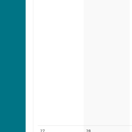
Keine
Keine
27
28