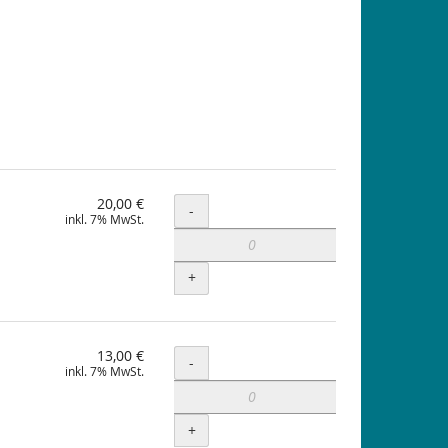
20,00 €
Menge
-
inkl. 7% MwSt.
+
13,00 €
Menge
-
inkl. 7% MwSt.
+