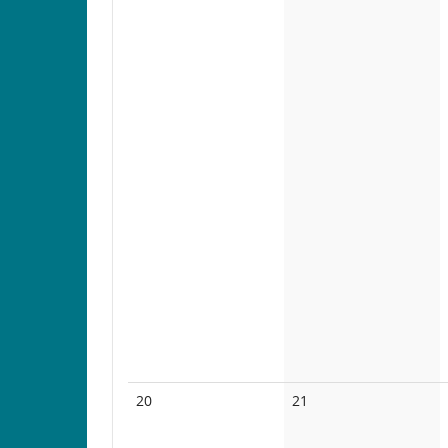
Keine
Keine
20
21
Veranstaltungen
Veranstaltungen