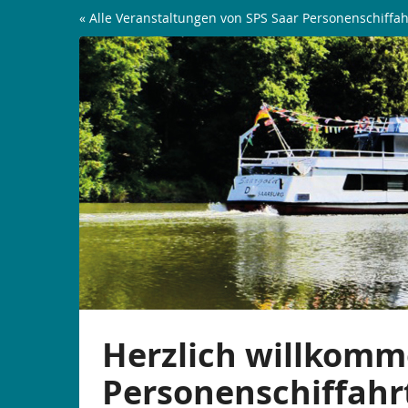
Zum
« Alle Veranstaltungen von SPS Saar Personenschiffah
Haupt-
Linienfahrten
Inhalt
springen
Herzlich willkomm
Personenschiffahr