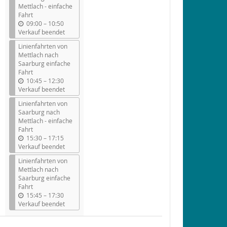
Mettlach - einfache
Fahrt
b
09:00
–
10:50
i
Verkauf beendet
s
Linienfahrten von
Mettlach nach
Saarburg einfache
Fahrt
b
10:45
–
12:30
i
Verkauf beendet
s
Linienfahrten von
Saarburg nach
Mettlach - einfache
Fahrt
b
15:30
–
17:15
i
Verkauf beendet
s
Linienfahrten von
Mettlach nach
Saarburg einfache
Fahrt
b
15:45
–
17:30
i
Verkauf beendet
s