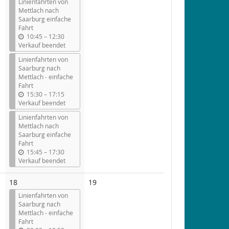
Linienfahrten von
Mettlach nach
Saarburg einfache
Fahrt
b
10:45
–
12:30
i
Verkauf beendet
s
Linienfahrten von
Saarburg nach
Mettlach - einfache
Fahrt
b
15:30
–
17:15
i
Verkauf beendet
s
Linienfahrten von
Mettlach nach
Saarburg einfache
Fahrt
b
15:45
–
17:30
i
Verkauf beendet
s
Keine
18
19
Veranstaltungen
Linienfahrten von
Saarburg nach
Mettlach - einfache
Fahrt