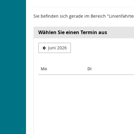
Sie befinden sich gerade im Bereich "Linienfahrte
Wählen Sie einen Termin aus
Juni 2026
Montag
Dienstag
Mo
Di
Kalender