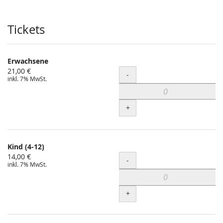
Produkte
Tickets
Erwachsene
21,00 €
Menge
-
inkl. 7% MwSt.
+
Kind (4-12)
14,00 €
Menge
-
inkl. 7% MwSt.
+