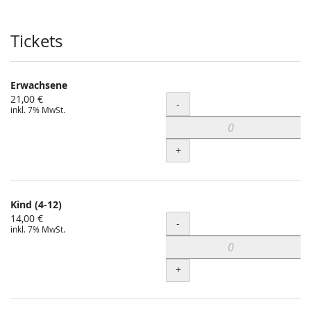
Produkte
Tickets
Erwachsene
21,00 €
Menge
-
inkl. 7% MwSt.
+
Kind (4-12)
14,00 €
Menge
-
inkl. 7% MwSt.
+