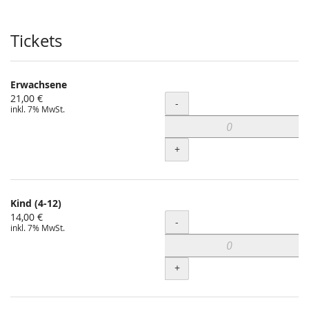
Produkte
Tickets
Erwachsene
21,00 €
Menge
-
inkl. 7% MwSt.
+
Kind (4-12)
14,00 €
Menge
-
inkl. 7% MwSt.
+