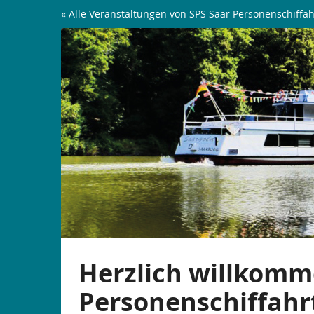
Zum
« Alle Veranstaltungen von SPS Saar Personenschiffah
Haupt-
Linienfahrten
Inhalt
springen
Herzlich willkomm
Personenschiffahr