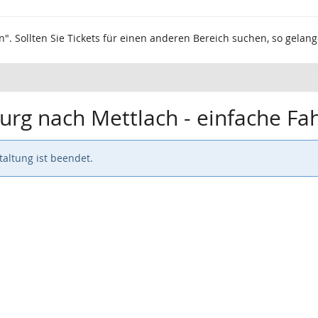
n". Sollten Sie Tickets für einen anderen Bereich suchen, so gelan
urg nach Mettlach - einfache Fa
altung ist beendet.