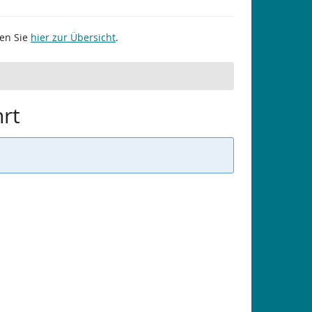
gen Sie
hier zur Übersicht
.
hrt