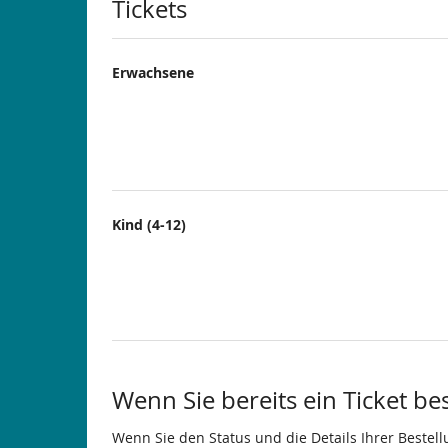
Produkte
Tickets
Erwachsene
Kind (4-12)
Wenn Sie bereits ein Ticket be
Wenn Sie den Status und die Details Ihrer Bestell