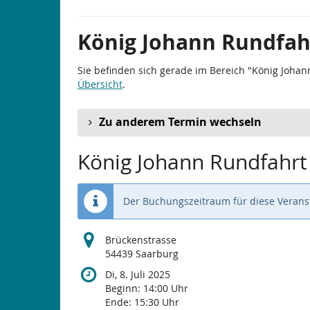
König Johann Rundfah
Sie befinden sich gerade im Bereich "König Johan
Übersicht
.
Zu anderem Termin wechseln
König Johann Rundfahrt
Der Buchungszeitraum für diese Veranst
Brückenstrasse
54439 Saarburg
Di, 8. Juli 2025
Beginn:
14:00
Uhr
Ende:
15:30
Uhr