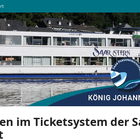
rt
en im Ticketsystem der S
t