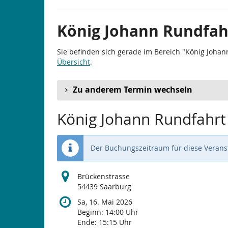
König Johann Rundfah
Sie befinden sich gerade im Bereich "König Johan
Übersicht
.
Zu anderem Termin wechseln
König Johann Rundfahrt
Der Buchungszeitraum für diese Veranst
Brückenstrasse
54439 Saarburg
Sa, 16. Mai 2026
Beginn:
14:00
Uhr
Ende:
15:15
Uhr