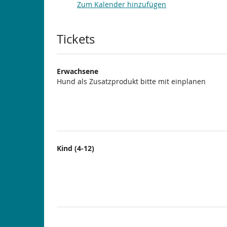
Zum Kalender hinzufügen
Produkte
Tickets
Erwachsene
Hund als Zusatzprodukt bitte mit einplanen
Kind (4-12)