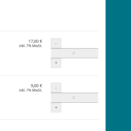
17,00 €
Menge
-
inkl. 7% MwSt.
+
9,00 €
Menge
-
inkl. 7% MwSt.
+