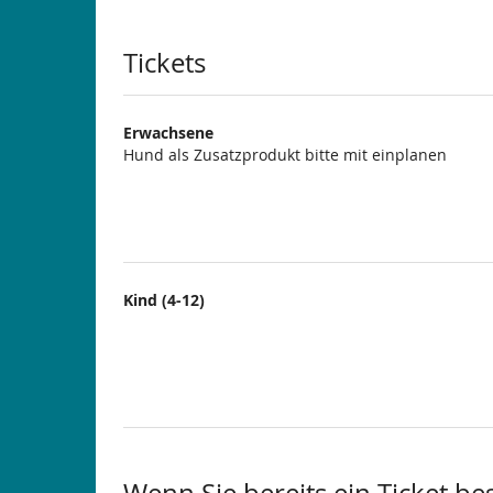
Produkte
Tickets
Erwachsene
Hund als Zusatzprodukt bitte mit einplanen
Kind (4-12)