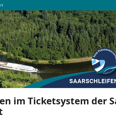
rt
en im Ticketsystem der S
t