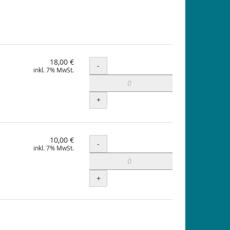
18,00 €
Menge
-
inkl. 7% MwSt.
+
10,00 €
Menge
-
inkl. 7% MwSt.
+