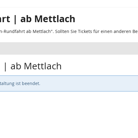
rt | ab Mettlach
n-Rundfahrt ab Mettlach". Sollten Sie Tickets für einen anderen B
 | ab Mettlach
altung ist beendet.