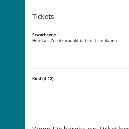
Produkte
Tickets
Erwachsene
Hund als Zusatzprodukt bitte mit einplanen
Kind (4-12)