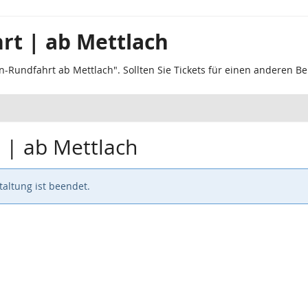
rt | ab Mettlach
n-Rundfahrt ab Mettlach". Sollten Sie Tickets für einen anderen B
 | ab Mettlach
altung ist beendet.