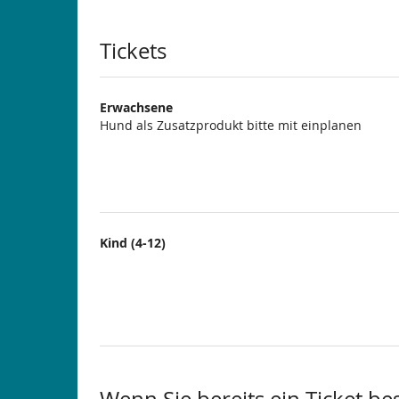
Produkte
Tickets
Erwachsene
Hund als Zusatzprodukt bitte mit einplanen
Kind (4-12)