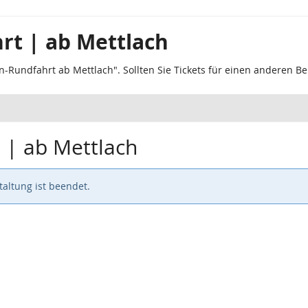
rt | ab Mettlach
n-Rundfahrt ab Mettlach". Sollten Sie Tickets für einen anderen B
 | ab Mettlach
altung ist beendet.