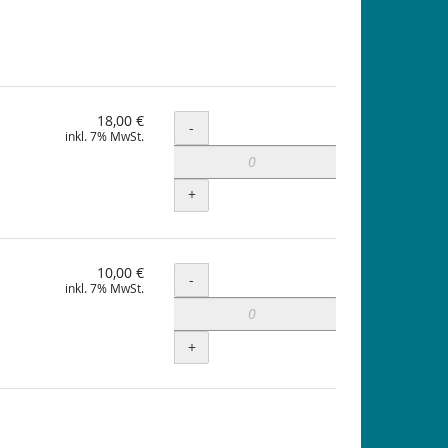
18,00 €
Menge
-
inkl. 7% MwSt.
+
10,00 €
Menge
-
inkl. 7% MwSt.
+