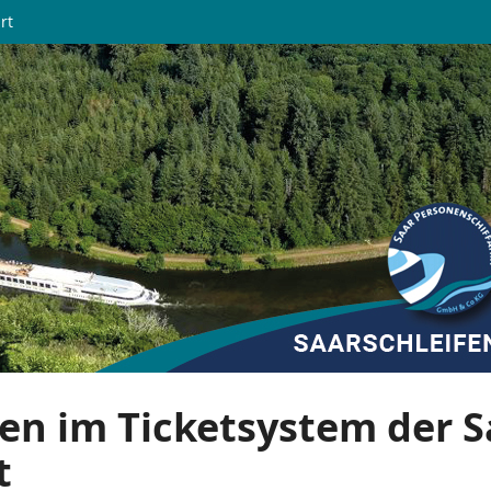
rt
en im Ticketsystem der S
t