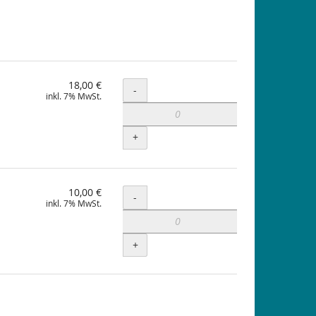
18,00 €
Menge
-
inkl. 7% MwSt.
+
10,00 €
Menge
-
inkl. 7% MwSt.
+