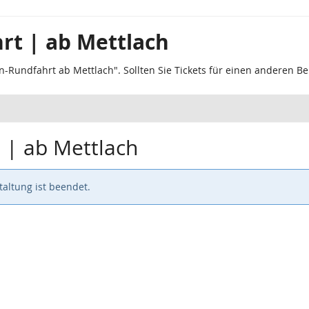
rt | ab Mettlach
n-Rundfahrt ab Mettlach". Sollten Sie Tickets für einen anderen B
 | ab Mettlach
altung ist beendet.