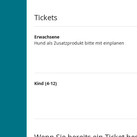
Produkte
Tickets
Erwachsene
Hund als Zusatzprodukt bitte mit einplanen
Kind (4-12)