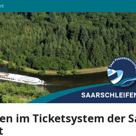
rt
en im Ticketsystem der S
t