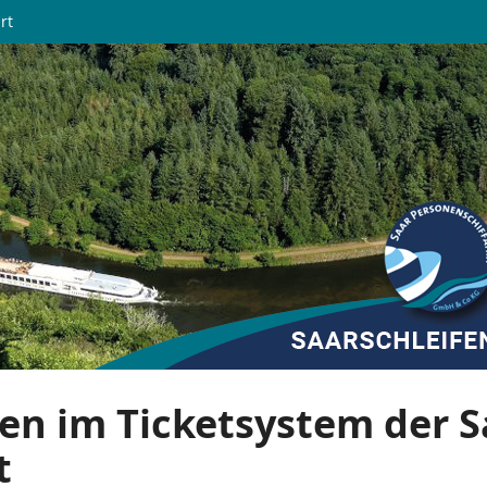
rt
en im Ticketsystem der S
t