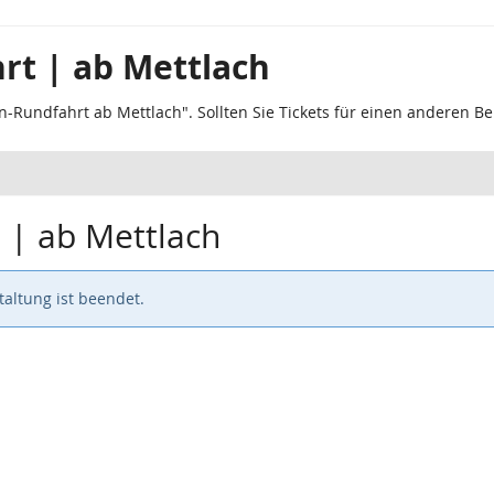
rt | ab Mettlach
n-Rundfahrt ab Mettlach". Sollten Sie Tickets für einen anderen B
 | ab Mettlach
altung ist beendet.