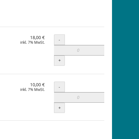
18,00 €
Menge
-
inkl. 7% MwSt.
+
10,00 €
Menge
-
inkl. 7% MwSt.
+