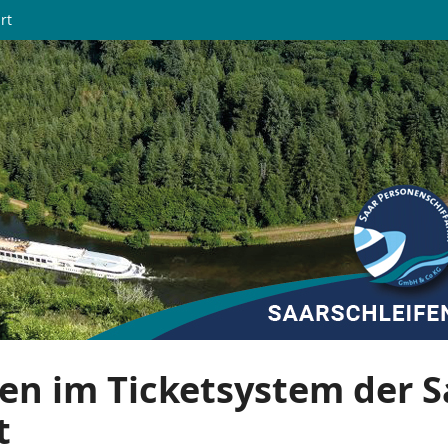
rt
en im Ticketsystem der S
t