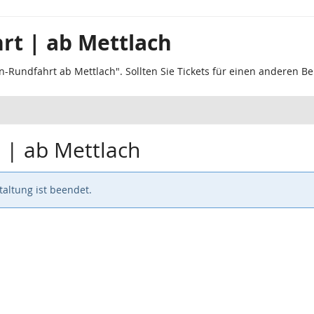
rt | ab Mettlach
n-Rundfahrt ab Mettlach". Sollten Sie Tickets für einen anderen B
 | ab Mettlach
altung ist beendet.