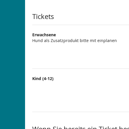
Produkte
Tickets
Erwachsene
Hund als Zusatzprodukt bitte mit einplanen
Kind (4-12)