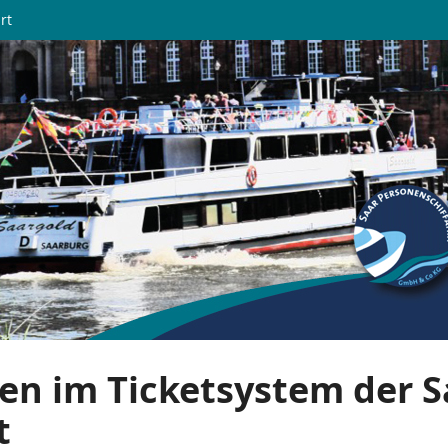
rt
en im Ticketsystem der S
t