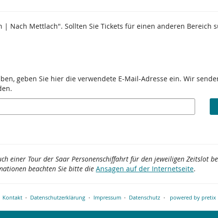
n | Nach Mettlach". Sollten Sie Tickets für einen anderen Bereich 
aben, geben Sie hier die verwendete E-Mail-Adresse ein. Wir senden
den.
uch einer Tour der Saar Personenschiffahrt für den jeweiligen Zeitslot 
mationen beachten Sie bitte die
Ansagen auf der Internetseite
.
Kontakt
Datenschutzerklärung
Impressum
Datenschutz
powered by pretix