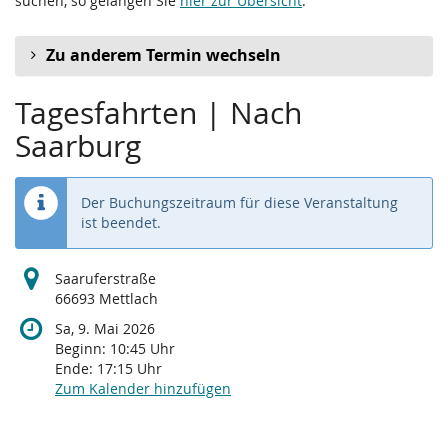
suchen, so gelangen Sie
hier zur Übersicht
.
Zu anderem Termin wechseln
Tagesfahrten | Nach
Saarburg
Der Buchungszeitraum für diese Veranstaltung
ist beendet.
Saaruferstraße
66693 Mettlach
Sa, 9. Mai 2026
Beginn:
10:45
Uhr
Ende:
17:15
Uhr
Zum Kalender hinzufügen