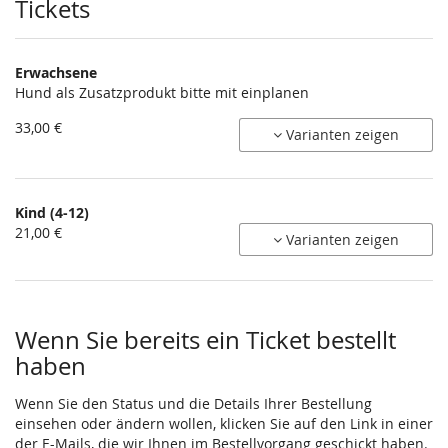
Produkte
Tickets
Erwachsene
Hund als Zusatzprodukt bitte mit einplanen
33,00 €
Varianten zeigen
Kind (4-12)
21,00 €
Varianten zeigen
Wenn Sie bereits ein Ticket bestellt
haben
Wenn Sie den Status und die Details Ihrer Bestellung
einsehen oder ändern wollen, klicken Sie auf den Link in einer
der E-Mails, die wir Ihnen im Bestellvorgang geschickt haben.