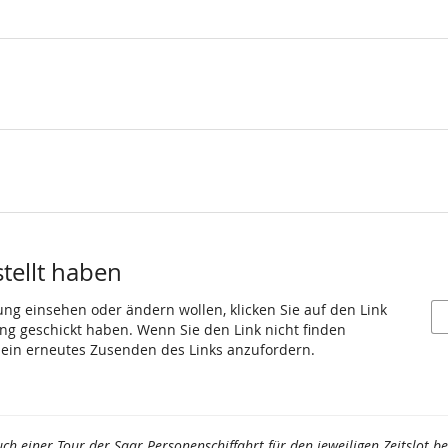
stellt haben
ung einsehen oder ändern wollen, klicken Sie auf den Link
gang geschickt haben. Wenn Sie den Link nicht finden
 ein erneutes Zusenden des Links anzufordern.
uch einer Tour der Saar Personenschiffahrt für den jeweiligen Zeitslot 