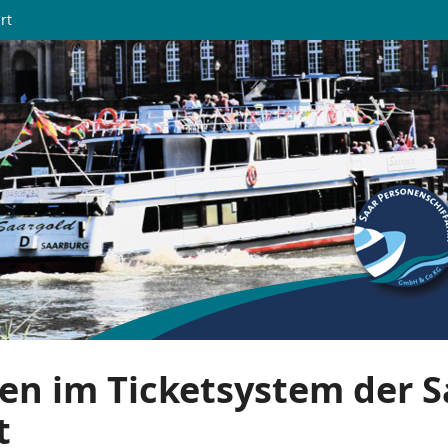
rt
en im Ticketsystem der S
t