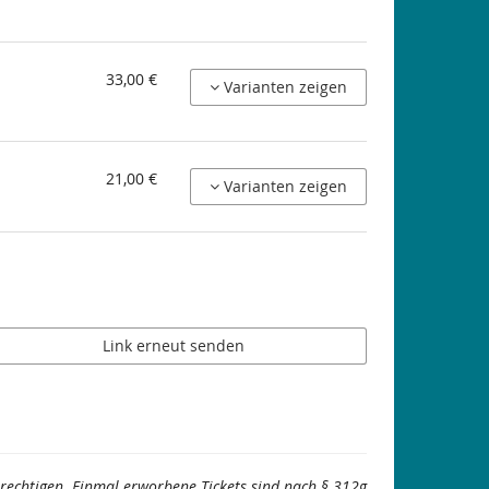
33,00 €
Varianten zeigen
21,00 €
Varianten zeigen
Link erneut senden
berechtigen. Einmal erworbene Tickets sind nach § 312g