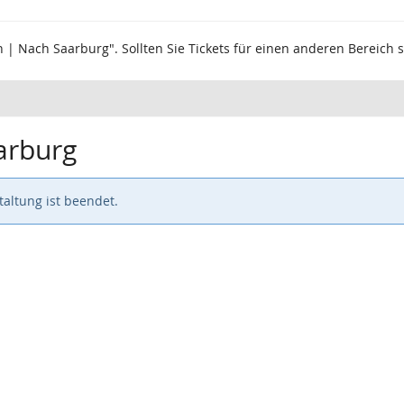
n | Nach Saarburg". Sollten Sie Tickets für einen anderen Bereich 
arburg
altung ist beendet.